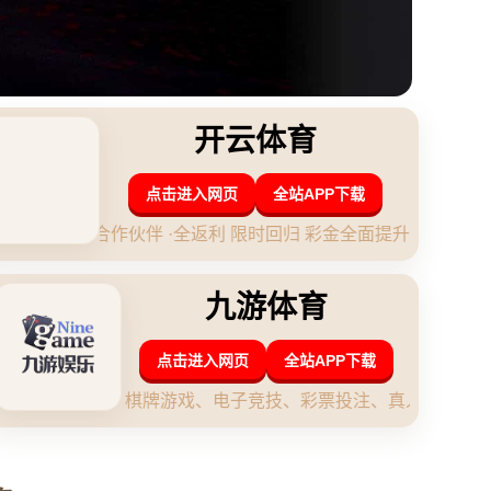
球员卜拉欣因右侧内收肌疼痛，预计将缺阵2-3场比赛。这