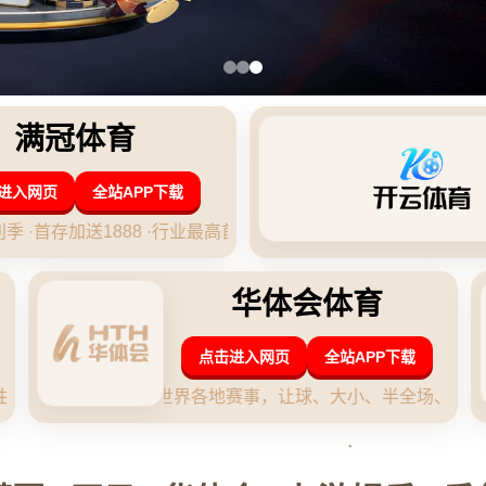
马卡：卜拉欣右侧内收肌疼痛，预计缺阵2-3场比赛
发布时间：2026-08-07 05:00:19
况往往成为决定球队战绩的重要因素。近日，据西媒体《马卡报》报道，著名
次受伤事件对球队的可能影响及原因。