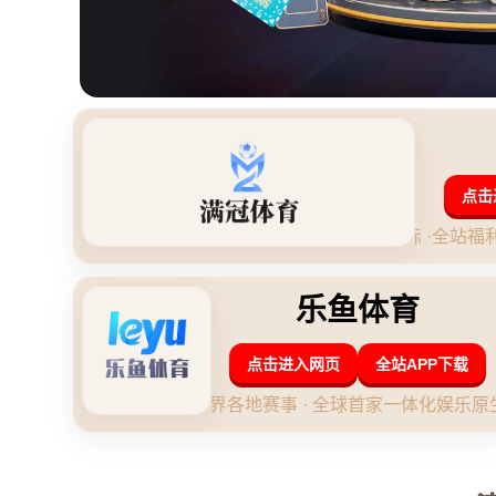
**前言：** 在竞争激烈的足球世界里，球员的身体状
个消息无疑对他的球队带来一定影响，让我们深入探讨此
**卜拉欣受伤详情及影响**