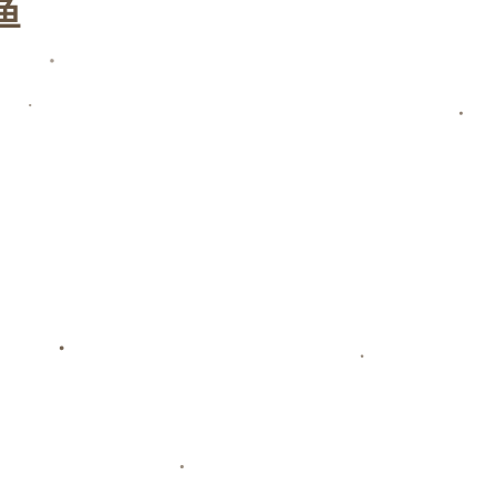
极高的理解能力和与年龄不符的成熟心态。仅仅16岁的他，被