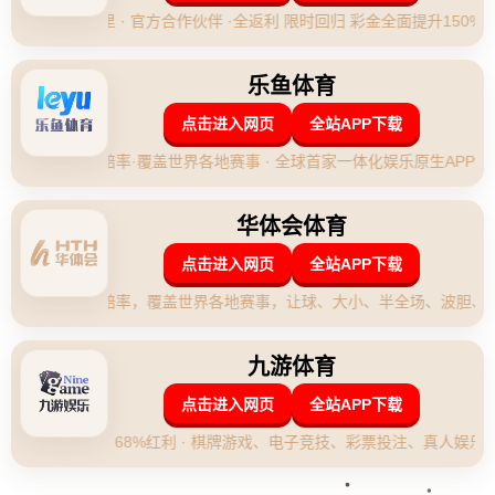
可过准入**
近年来，中国职业足球在经历了一系列复杂的经济和政
策调整后，俱乐部的生存环境变得更加严峻。**当各大
俱乐部因财务问题频频传出负面消息时，一线生机显得
尤为珍贵**。近日，媒体人透露，深陷困境的沧州雄狮
足球俱乐部在关键时刻得到了河北省的大力支持，使其
再次看到通过联赛准入审核的希望。那么，在当前职业
联赛的大环境下，沧州雄狮如何在困境中寻求转机？这
背后又反映了哪些更深层次的问题？
### **河北省出手相救：困境中逆转的关键**
据相关消息人士透露，河北省政府部门近期采取了实际
行动，通过政策扶持和金融调配，为沧州雄狮缓解了燃