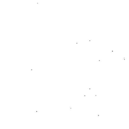
的胜利。而在另一边，柏林联合通过顽强的防守和协调
的进攻，在对阵曼城的比赛中成功逼平对手。这些比赛
不仅展现了双方球队的技战术水平，更向外界传递了**
谦卑和团结的价值**。