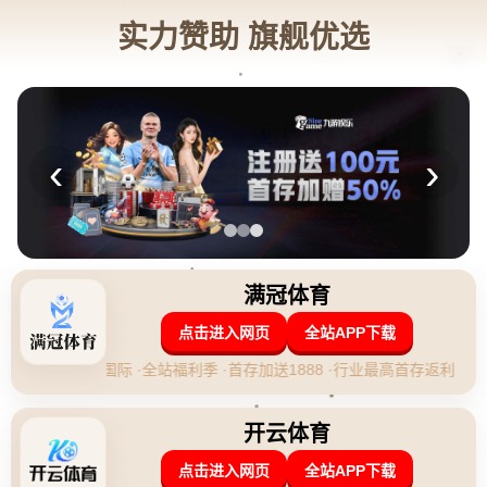
巴塞羅那贊柏林聯合：謙卑與團結 一路歐
冠崛起的精神.
发布时间：2026-08-07 05:00:19
**巴塞罗那赞柏林联合：谦卑与团结 一路欧冠崛起的精