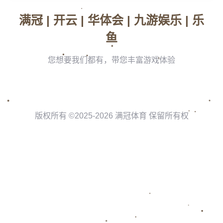
的座右铭**。正是这种谦卑的态度，让他们能够从失望
中快速恢复，并重返欧冠的巅峰。
与巴塞罗那不同，柏林联合因其团结的精神而在欧洲赛
场上逐渐崭露头角。作为德甲的新兴力量，他们没有超
级球星，但却拥有一种无可比拟的团队力量。**柏林联
合的球迷文化为球队提供了强大的精神支持**。无论战
况如何，他们总是与球队同呼吸、共命运。这种团结的
力量，使得柏林联合在面对强大的对手时，能够展示出
惊人的表现。
**案例分析：2022年欧冠赛季**，巴塞罗那和柏林联合
的表现尤为值得关注。虽然未能夺得最后的冠军，但他
们的表现震撼了整个欧洲。巴塞罗那在与拜仁慕尼黑的
一场激烈交锋中，凭借团队的巧妙配合赢得了关键比赛