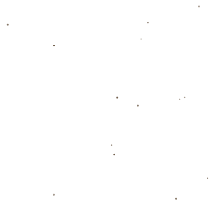
**闵鹿蕾的指导方向**为球队带来了新的希望。通过构
建积极的团队文化与提供高质量的训练，他使球员们具
备了更强的心理素质和技战术能力，这也是球队在激烈
竞争中立足的根本。