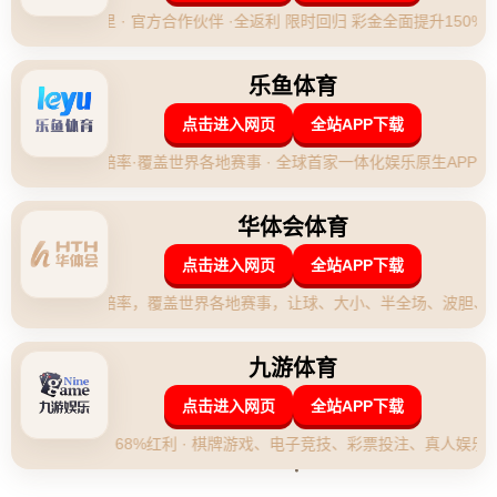
其是当这样的瞬间结合作为指导者的智慧和球员的拼搏
精神时，更是让人感叹不已。在近期的一场比赛中，萨
林杰在关键时刻献上一个夸张的吻，庆祝胜利的到来，
而在另一边，作为球队的教练，**闵鹿蕾坚定地表示今
天球队没有“想赢怕输”的心理，并指出球队仍需挖掘自
身潜力**。这一画面的背后，蕴含着深刻的教练哲学和
球队在面对挑战时的韧性。本文将探讨“**篮坛斗志与
潜力挖掘**”这一主题，解析他们背后的策略与成长之
路。
萨林杰的提振，不仅仅是一个简单的庆祝动作，更是对
球队精神的巨大提升。在**紧张的比赛氛围中**，一个
亲吻传递了无声却有力的信息，激励队友全力以赴。在
篮球这项瞬息万变的运动中，情绪调整与心理建设显得